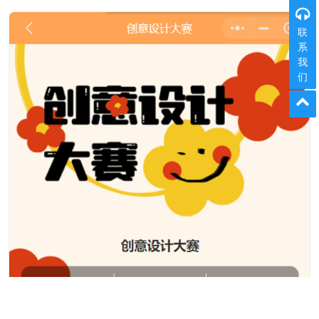
联
系
我
们