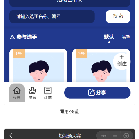
通用-深蓝