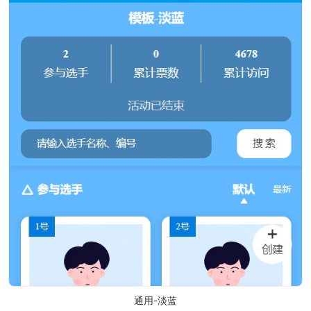
通用-淡蓝