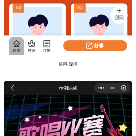
通用-深橘