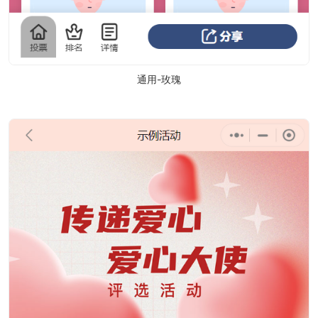
通用-玫瑰