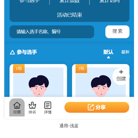
通用-浅蓝