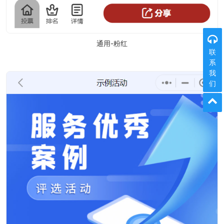
通用-粉红
联
系
我
们