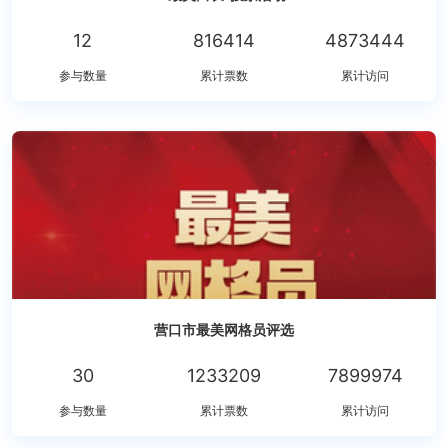
12
816414
4873444
参与数量
累计票数
累计访问
营口市最美网格员评选
30
1233209
7899974
参与数量
累计票数
累计访问