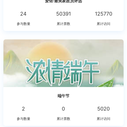
爱侬·最美家政员评选
24
50391
125770
参与数量
累计票数
累计访问
端午节
2
0
5020
参与数量
累计票数
累计访问