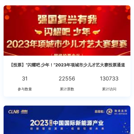
【投票】“闪耀吧 少年！”2023年项城市少儿才艺大赛投票通道
31
22556
130733
参与数量
累计票数
累计访问