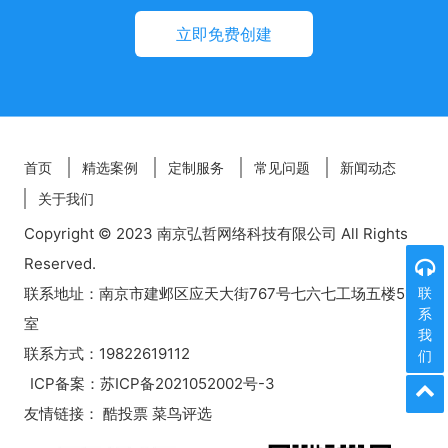
立即免费创建
首页
精选案例
定制服务
常见问题
新闻动态
关于我们
Copyright © 2023 南京弘哲网络科技有限公司 All Rights
Reserved.
联系地址：南京市建邺区应天大街767号七六七工场五楼518
联
系
室
我
联系方式：19822619112
们
ICP备案：
苏ICP备2021052002号-3
友情链接：
酷投票
菜鸟评选