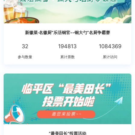
新徽菜·名徽厨“乐活铜官--铜大勺”名厨争霸赛
32
194813
1084369
参与数量
累计票数
累计访问
“最美田长”投票活动