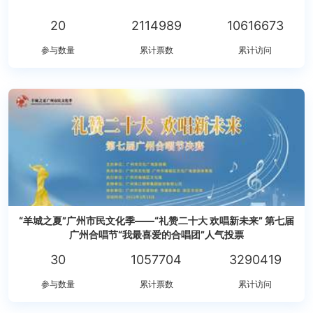
20
2114989
10616673
参与数量
累计票数
累计访问
“羊城之夏”广州市民文化季——“礼赞二十大 欢唱新未来” 第七届
广州合唱节“我最喜爱的合唱团”人气投票
30
1057704
3290419
参与数量
累计票数
累计访问