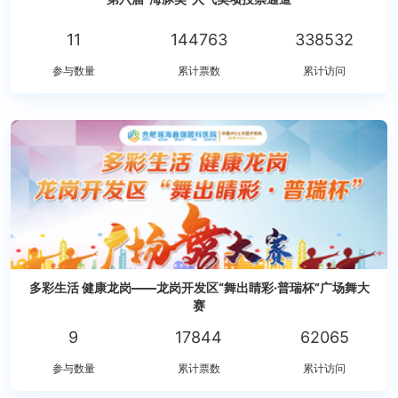
11
144763
338532
参与数量
累计票数
累计访问
多彩生活 健康龙岗——龙岗开发区“舞出睛彩·普瑞杯”广场舞大
赛
9
17844
62065
参与数量
累计票数
累计访问