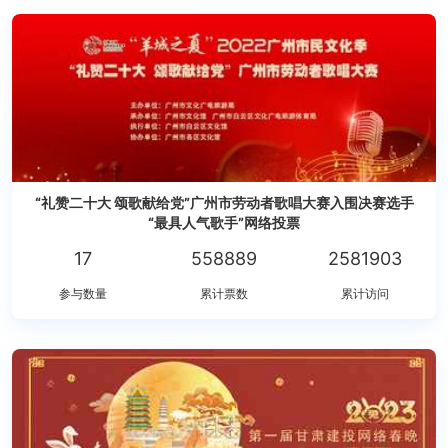
“礼赞二十大 颂歌献给党”广州市劳动者歌唱大赛入围决赛选手
“最具人气歌手”网络投票
17
558889
2581903
参与数量
累计票数
累计访问