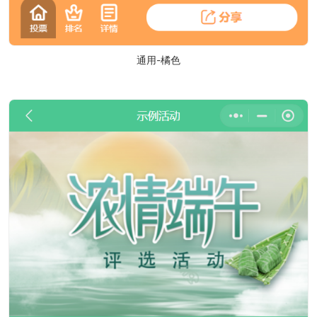
通用-橘色