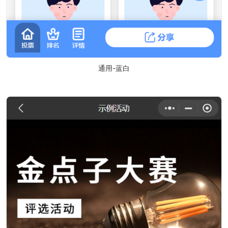
通用-蓝白