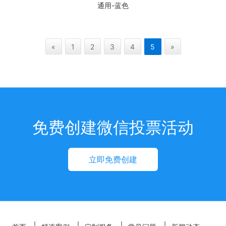
通用-蓝色
«
1
2
3
4
5
»
免费创建微信投票活动
立即免费创建