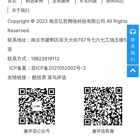
首页
精选案例
定制服务
常见问题
新闻动态
关于我们
Copyright © 2023 南京弘哲网络科技有限公司 All Rights
Reserved.
联系地址：南京市建邺区应天大街767号七六七工场五楼518
联
系
室
我
联系方式：19822619112
们
ICP备案：
苏ICP备2021052002号-3
友情链接：
酷投票
菜鸟评选
趣评选公众号
趣评选客服