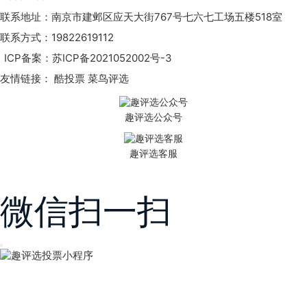
联系地址：南京市建邺区应天大街767号七六七工场五楼518室
联系方式：19822619112
ICP备案：
苏ICP备2021052002号-3
友情链接：
酷投票
菜鸟评选
趣评选公众号
趣评选客服
微信扫一扫