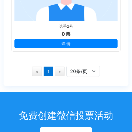
选手2号
0 票
详 情
«
1
»
免费创建微信投票活动