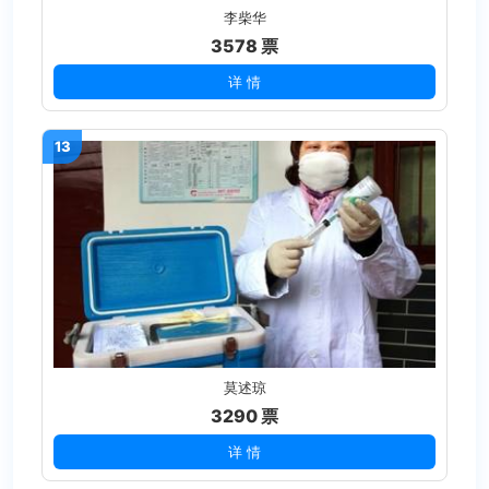
李柴华
3578 票
详 情
13
莫述琼
3290 票
详 情