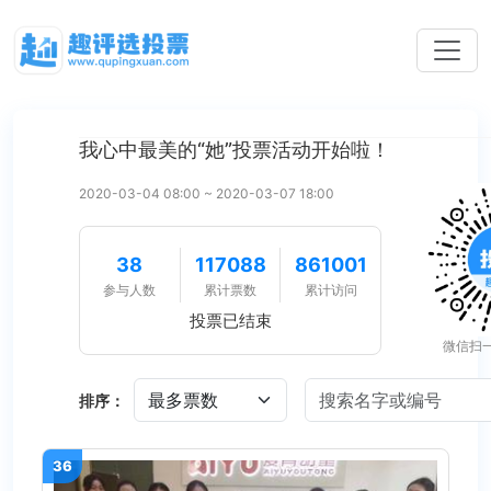
我心中最美的“她”投票活动开始啦！
2020-03-04 08:00 ~ 2020-03-07 18:00
38
117088
861001
参与人数
累计票数
累计访问
投票已结束
微信扫
排序：
36