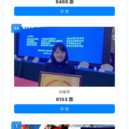
9469 票
详 情
30
刘翠萍
9153 票
详 情
1