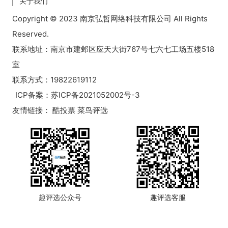
关于我们
Copyright © 2023 南京弘哲网络科技有限公司 All Rights
Reserved.
联系地址：南京市建邺区应天大街767号七六七工场五楼518
室
联系方式：19822619112
ICP备案：
苏ICP备2021052002号-3
友情链接：
酷投票
菜鸟评选
趣评选公众号
趣评选客服