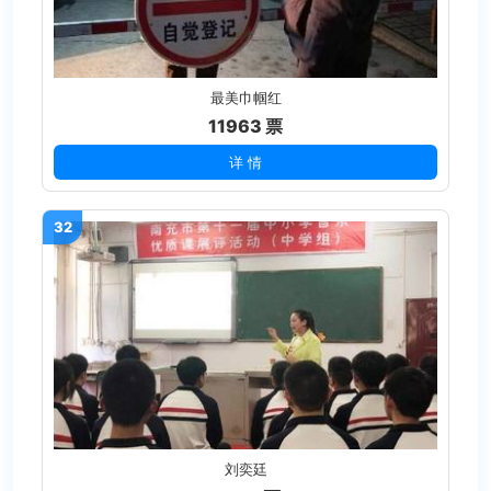
最美巾帼红
11963 票
详 情
32
刘奕廷