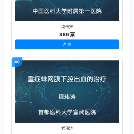
梁传声
386 票
详 情
49
程玮涛