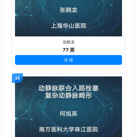
张晓龙
77 票
详 情
25