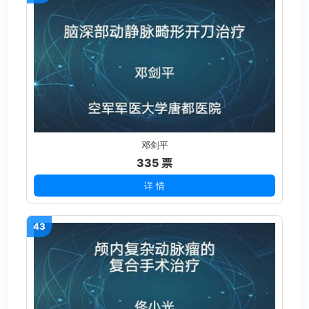
邓剑平
335 票
详 情
43