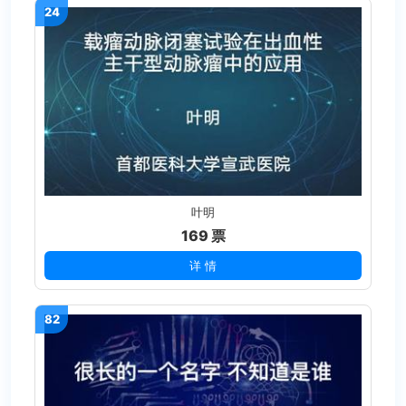
24
叶明
169 票
详 情
82