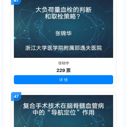
67
张锦华
229 票
详 情
47