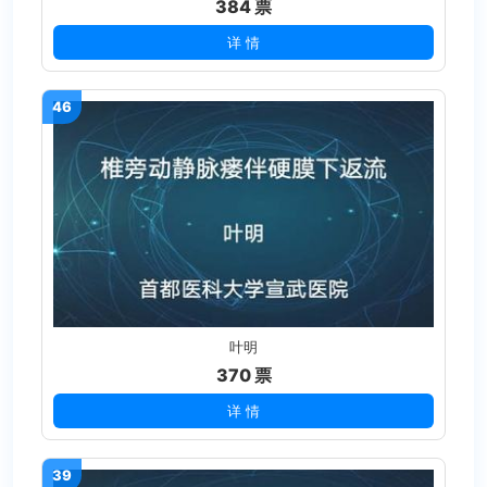
384 票
详 情
46
叶明
370 票
详 情
39