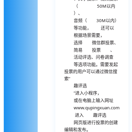
50M
（
以内
）、
30M
音频（
以内）
等功能，
还可以
根据场景需要，
微信群投票、
选择
投票
简易
、
活动评选、问卷调查
等选项功能。需要发起
投票的用户可以通过微信搜
索“
趣评选
”进入小程序，
或在电脑上输入网址
www.qupingxuan.com
进入
趣评选
网页版进行投票的创建
编辑和发布。