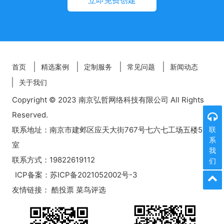
立即免费创建
首页
精选案例
定制服务
常见问题
新闻动态
关于我们
Copyright © 2023 南京弘哲网络科技有限公司 All Rights
Reserved.
联系地址：南京市建邺区应天大街767号七六七工场五楼518
联
系
室
我
联系方式：19822619112
们
ICP备案：
苏ICP备2021052002号-3
友情链接：
酷投票
菜鸟评选