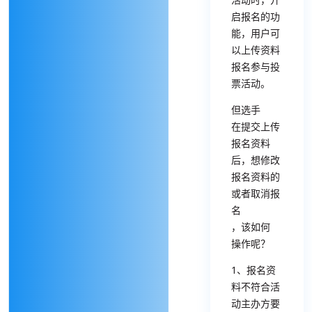
启报名的功
能，用户可
以上传资料
报名参与投
票活动。
但
选手
在提交上传
报名资料
后，想修改
报名资料的
或者取消报
名
，该如何
操作
呢？
1、报名资
料不符合活
动主办方要