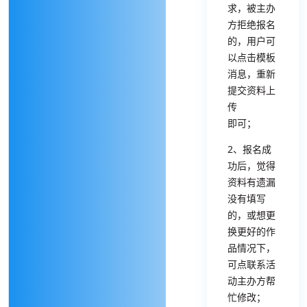
求，被主办
方拒绝报名
的，用户可
以点击模板
消息，重新
提交资料上
传
即可
；
2、报名成
功后，觉得
资料有遗漏
没有填写
的，或想更
换更好的作
品情况下，
可点联系活
动主办方帮
忙修改；