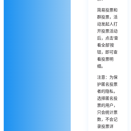
简易投票和
群投票，活
动发起人打
开投票活动
后，点击‘查
看全部’按
钮，即可查
看投票明
细。
注意：为保
护匿名投票
者的隐私，
选择匿名投
票的用户，
只会统计票
数，不会记
录投票详