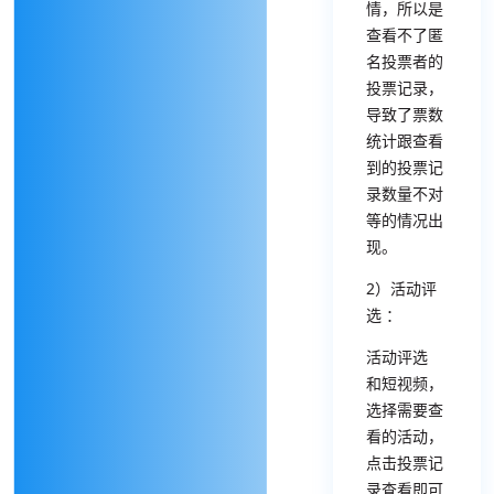
情，所以是
查看不了匿
名投票者的
投票记录，
导致了票数
统计跟查看
到的投票记
录数量不对
等的情况出
现。
2）活动评
选 ：
活动评选
和短视频，
选择需要查
看的活动，
点击投票记
录查看即可