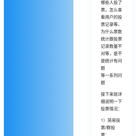
哪些人投了
票，怎么查
看用户的投
票记录等，
为什么票数
统计跟投票
记录数量不
对等，是不
是统计有问
题
等一系列问
题
接下来就详
细说明一下
投票情况：
1）简易投
票/群投
票：