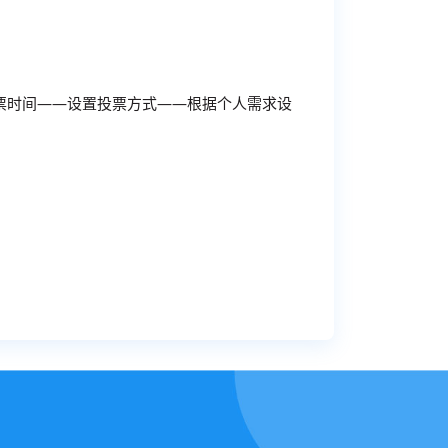
票时间——设置投票方式——根据个人需求设