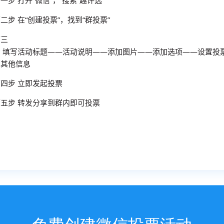
一步 打开“微信”， 搜索“
趣评选
”
第
二
步 在“创建投票”，找到“群投票”
第
三
步 填写活动标题——活动说明——添加图片——添加选项——设置投
置其他信息
第
四
步 立即发起投票
第
五
步 转发分享到群内即可投票