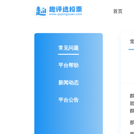
首页
常见问题
平台帮助
新闻动态
平台公告